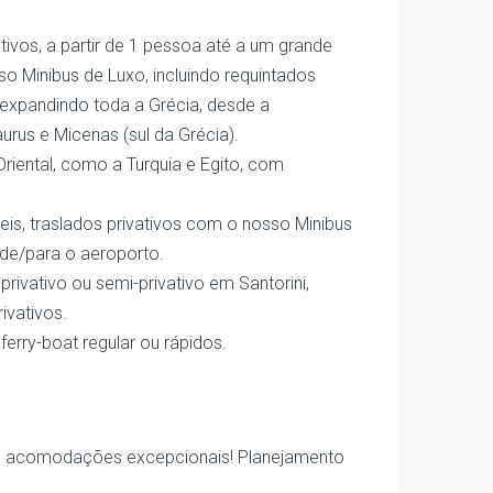
ivos, a partir de 1 pessoa até a um grande
 Minibus de Luxo, incluindo requintados
 expandindo toda a Grécia, desde a
urus e Micenas (sul da Grécia).
riental, como a Turquia e Egito, com
is, traslados privativos com o nosso Minibus
sde/para o aeroporto.
rivativo ou semi-privativo em Santorini,
ivativos.
erry-boat regular ou rápidos.
s e acomodações excepcionais! Planejamento