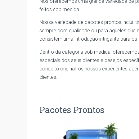
Nós oferecemos uma grande variedade de paco
feitos sob medida.
Nossa variedade de pacotes prontos inclui it
sempre com qualidade ou para aqueles que nã
consistem uma introdução intrigante para os
Dentro da categoria sob medida, oferecemos
especiais dos seus clientes e desejos específ
conceito original, os nossos experientes age
clientes.
Pacotes Prontos