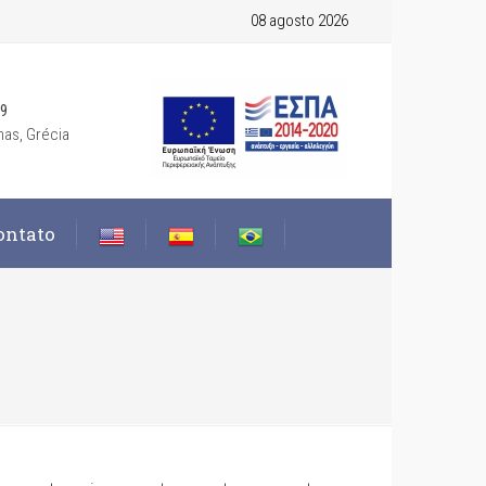
08 agosto 2026
19
nas, Grécia
ontato