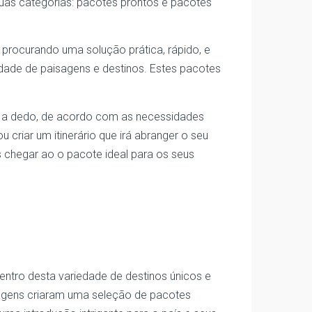
duas categorias: pacotes prontos e pacotes
o procurando uma solução prática, rápido, e
dade de paisagens e destinos. Estes pacotes
os a dedo, de acordo com as necessidades
 criar um itinerário que irá abranger o seu
s chegar ao o pacote ideal para os seus
 dentro desta variedade de destinos únicos e
iagens criaram uma seleção de pacotes