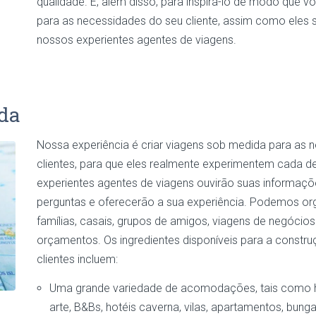
qualidade. E, além disso, para inspirá-lo de modo que
para as necessidades do seu cliente, assim como ele
nossos experientes agentes de viagens.
ida
Nossa experiência é criar viagens sob medida para as 
clientes, para que eles realmente experimentem cada d
experientes agentes de viagens ouvirão suas informaçõ
perguntas e oferecerão a sua experiência. Podemos organ
famílias, casais, grupos de amigos, viagens de negócio
orçamentos. Os ingredientes disponíveis para a constru
clientes incluem:
Uma grande variedade de acomodações, tais como hot
arte, B&Bs, hotéis caverna, vilas, apartamentos, bung